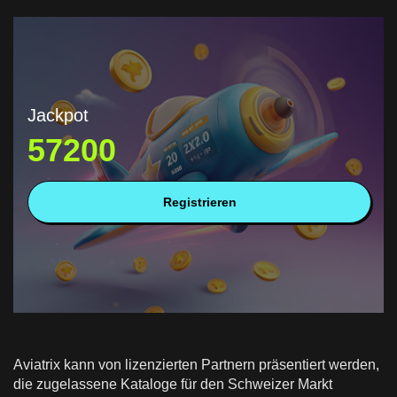
Jackpot
57200
Registrieren
Aviatrix kann von lizenzierten Partnern präsentiert werden,
die zugelassene Kataloge für den Schweizer Markt