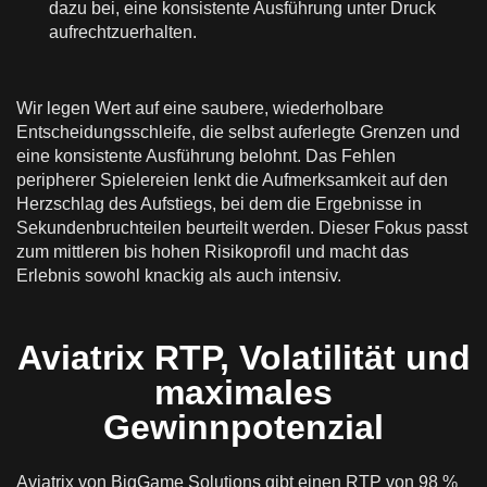
dazu bei, eine konsistente Ausführung unter Druck
aufrechtzuerhalten.
Wir legen Wert auf eine saubere, wiederholbare
Entscheidungsschleife, die selbst auferlegte Grenzen und
eine konsistente Ausführung belohnt. Das Fehlen
peripherer Spielereien lenkt die Aufmerksamkeit auf den
Herzschlag des Aufstiegs, bei dem die Ergebnisse in
Sekundenbruchteilen beurteilt werden. Dieser Fokus passt
zum mittleren bis hohen Risikoprofil und macht das
Erlebnis sowohl knackig als auch intensiv.
Aviatrix RTP, Volatilität und
maximales
Gewinnpotenzial
Aviatrix von BigGame Solutions gibt einen RTP von 98 %