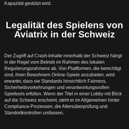
Kapazität gestützt wird.
Legalität des Spielens von
Aviatrix in der Schweiz
Der Zugriff auf Crash-Inhalte innerhalb der Schweiz hängt
in der Regel vom Betrieb im Rahmen des lokalen
Regulierungsrahmens ab. Von Plattformen, die berechtigt
sind, ihren Bewohnern Online-Spiele anzubieten, wird
erwartet, dass sie Standards hinsichtlich Fairness,
Sicherheitsvorkehrungen und verantwortungsvollen
Spieltools erfüllen. Wenn der Titel in einer Lobby mit Blick
auf die Schweiz erscheint, steht er im Allgemeinen hinter
Compliance-Prozessen, die Altersüberprüfung und
Standortkontrollen umfassen.