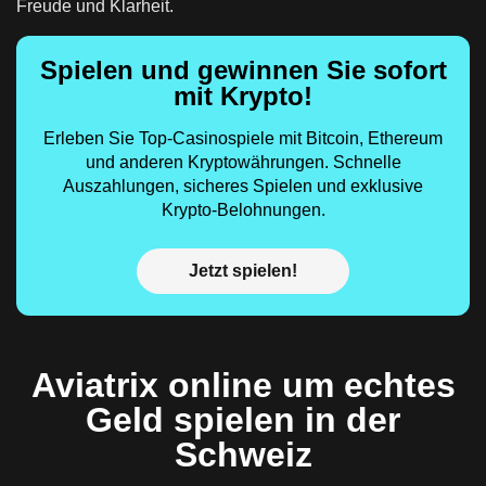
Freude und Klarheit.
Spielen und gewinnen Sie sofort
mit Krypto!
Erleben Sie Top-Casinospiele mit Bitcoin, Ethereum
und anderen Kryptowährungen. Schnelle
Auszahlungen, sicheres Spielen und exklusive
Krypto-Belohnungen.
Jetzt spielen!
Aviatrix online um echtes
Geld spielen in der
Schweiz