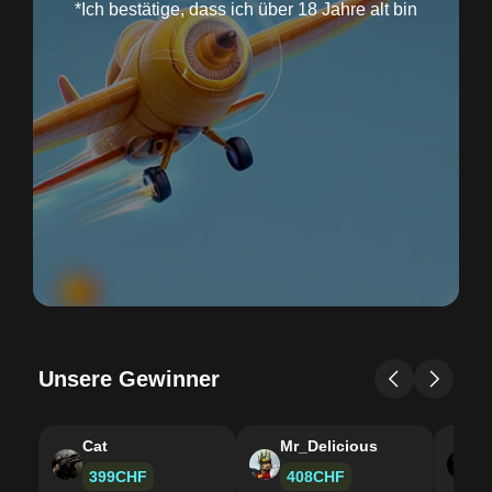
*Ich bestätige, dass ich über 18 Jahre alt bin
Unsere Gewinner
Cat
Mr_Delicious
S
399CHF
408CHF