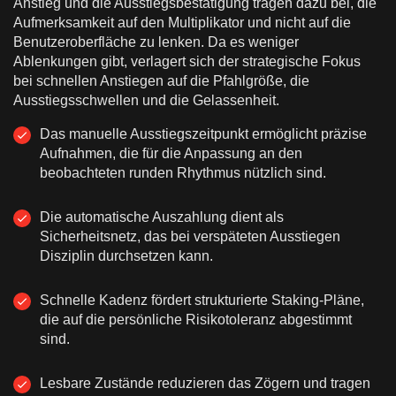
Anstieg und die Ausstiegsbestätigung tragen dazu bei, die
Aufmerksamkeit auf den Multiplikator und nicht auf die
Benutzeroberfläche zu lenken. Da es weniger
Ablenkungen gibt, verlagert sich der strategische Fokus
bei schnellen Anstiegen auf die Pfahlgröße, die
Ausstiegsschwellen und die Gelassenheit.
Das manuelle Ausstiegszeitpunkt ermöglicht präzise
Aufnahmen, die für die Anpassung an den
beobachteten runden Rhythmus nützlich sind.
Die automatische Auszahlung dient als
Sicherheitsnetz, das bei verspäteten Ausstiegen
Disziplin durchsetzen kann.
Schnelle Kadenz fördert strukturierte Staking-Pläne,
die auf die persönliche Risikotoleranz abgestimmt
sind.
Lesbare Zustände reduzieren das Zögern und tragen