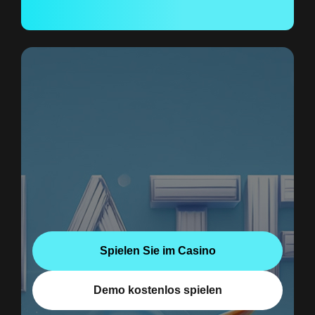
Spielen Sie im Casino
Demo kostenlos spielen