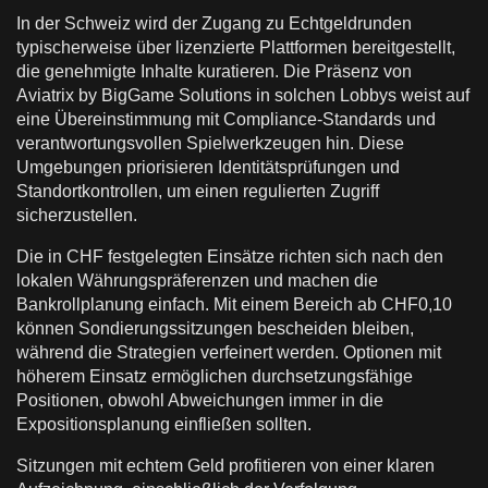
In der Schweiz wird der Zugang zu Echtgeldrunden
typischerweise über lizenzierte Plattformen bereitgestellt,
die genehmigte Inhalte kuratieren. Die Präsenz von
Aviatrix by BigGame Solutions in solchen Lobbys weist auf
eine Übereinstimmung mit Compliance-Standards und
verantwortungsvollen Spielwerkzeugen hin. Diese
Umgebungen priorisieren Identitätsprüfungen und
Standortkontrollen, um einen regulierten Zugriff
sicherzustellen.
Die in CHF festgelegten Einsätze richten sich nach den
lokalen Währungspräferenzen und machen die
Bankrollplanung einfach. Mit einem Bereich ab CHF0,10
können Sondierungssitzungen bescheiden bleiben,
während die Strategien verfeinert werden. Optionen mit
höherem Einsatz ermöglichen durchsetzungsfähige
Positionen, obwohl Abweichungen immer in die
Expositionsplanung einfließen sollten.
Sitzungen mit echtem Geld profitieren von einer klaren