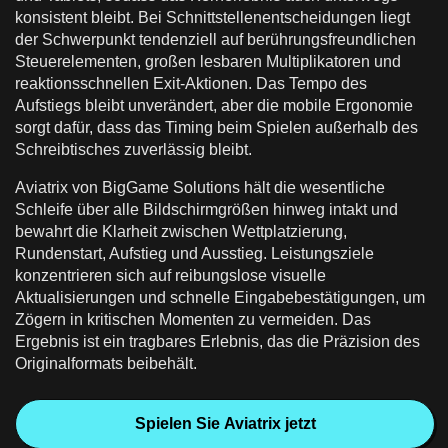
konsistent bleibt. Bei Schnittstellenentscheidungen liegt
der Schwerpunkt tendenziell auf berührungsfreundlichen
Steuerelementen, großen lesbaren Multiplikatoren und
reaktionsschnellen Exit-Aktionen. Das Tempo des
Aufstiegs bleibt unverändert, aber die mobile Ergonomie
sorgt dafür, dass das Timing beim Spielen außerhalb des
Schreibtisches zuverlässig bleibt.
Aviatrix von BigGame Solutions hält die wesentliche
Schleife über alle Bildschirmgrößen hinweg intakt und
bewahrt die Klarheit zwischen Wettplatzierung,
Rundenstart, Aufstieg und Ausstieg. Leistungsziele
konzentrieren sich auf reibungslose visuelle
Aktualisierungen und schnelle Eingabebestätigungen, um
Zögern in kritischen Momenten zu vermeiden. Das
Ergebnis ist ein tragbares Erlebnis, das die Präzision des
Originalformats beibehält.
Spielen Sie Aviatrix jetzt