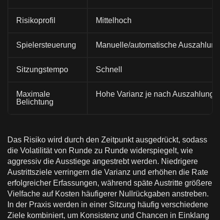
Risikoprofil
Mittelhoch
Spielersteuerung
Manuelle/automatische Auszahlung
Sitzungstempo
Schnell
Maximale
Hohe Varianz je nach Auszahlungss
Belichtung
Das Risiko wird durch den Zeitpunkt ausgedrückt, sodass
die Volatilität von Runde zu Runde widerspiegelt, wie
aggressiv die Ausstiege angestrebt werden. Niedrigere
Austrittsziele verringern die Varianz und erhöhen die Rate
erfolgreicher Erfassungen, während späte Austritte größere
Vielfache auf Kosten häufigerer Nullrückgaben anstreben.
In der Praxis werden in einer Sitzung häufig verschiedene
Ziele kombiniert, um Konsistenz und Chancen in Einklang