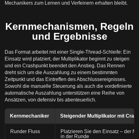
Mechanikers zum Lernen und Verfeinern erhalten bleibt.
Kernmechanismen, Regeln
und Ergebnisse
Das Format arbeitet mit einer Single-Thread-Schleife: Ein
Einsatz wird platziert, der Multiplikator beginnt zu steigen
und ein Crashpunkt beendet den Anstieg. Das Rennen
dreht sich um die Auszahlung zu einem bestimmten
Zeitpunkt und das Eintreffen des Abschlussereignisses.
Sowohl die manuelle Steuerung als auch die vordefinierte
automatische Auszahlung unterstützen eine Reihe von
Ansätzen, von defensiv bis abenteuerlich.
Kernmechaniker
Steigender Multiplikator mit Cra
Runder Fluss
Platzieren Sie den Einsatz – der Mu
in der Runde